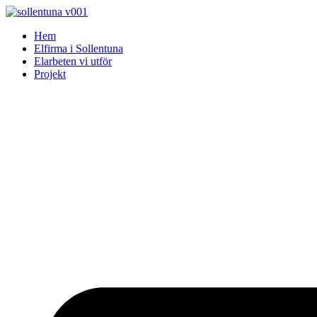
Skip
to
Hem
content
Elfirma i Sollentuna
Elarbeten vi utför
Projekt