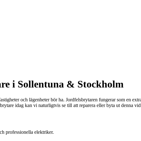
are i Sollentuna & Stockholm
 fastigheter och lägenheter bör ha. Jordfelsbrytaren fungerar som en extr
sbrytare idag kan vi naturligtvis se till att reparera eller byta ut denna vi
ch professionella elektriker.