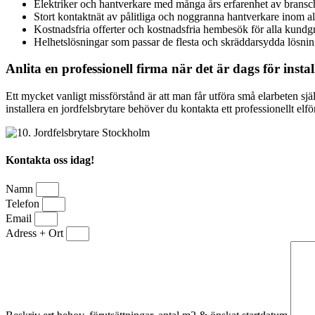
Elektriker och hantverkare med många års erfarenhet av brans
Stort kontaktnät av pålitliga och noggranna hantverkare inom a
Kostnadsfria offerter och kostnadsfria hembesök för alla kundg
Helhetslösningar som passar de flesta och skräddarsydda lösnin
Anlita en professionell firma när det är dags för instal
Ett mycket vanligt missförstånd är att man får utföra små elarbeten 
installera en jordfelsbrytare behöver du kontakta ett professionellt elfö
Kontakta oss idag!
Namn
Telefon
Email
Adress + Ort