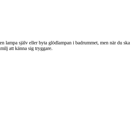
p en lampa själv eller byta glödlampan i badrummet, men när du ska
milj att känna sig tryggare.