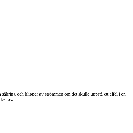
a säkring och klipper av strömmen om det skulle uppstå ett elfel i en
d behov.