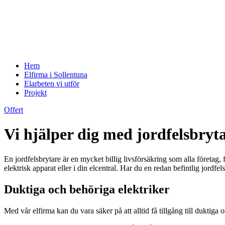
Hem
Elfirma i Sollentuna
Elarbeten vi utför
Projekt
Offert
Vi hjälper dig med jordfelsbryt
En jordfelsbrytare är en mycket billig livsförsäkring som alla företag,
elektrisk apparat eller i din elcentral. Har du en redan befintlig jordfel
Duktiga och behöriga elektriker
Med vår elfirma kan du vara säker på att alltid få tillgång till duktiga o