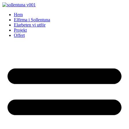
Skip
to
Hem
content
Elfirma i Sollentuna
Elarbeten vi utför
Projekt
Offert