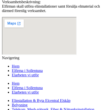
Verksamhetsbeskrivning:
Elfirman skall utföra elinstallationer samt försälja elmaterial och
därmed förenlig verksamhet.
Navigering
Hem
Elfirma i Sollentuna
Elarbeten vi utför
Hem
Elfirma i Sollentuna
Elarbeten vi utför
Elinstallation & Byta Elcentral Elskåp
Belysning
Telekom, Mesh-nätverk, Fiber & Nätverksinstallation