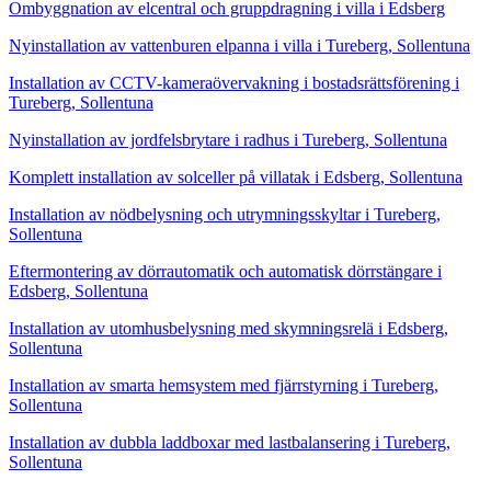
Ombyggnation av elcentral och gruppdragning i villa i Edsberg
Nyinstallation av vattenburen elpanna i villa i Tureberg, Sollentuna
Installation av CCTV-kameraövervakning i bostadsrättsförening i
Tureberg, Sollentuna
Nyinstallation av jordfelsbrytare i radhus i Tureberg, Sollentuna
Komplett installation av solceller på villatak i Edsberg, Sollentuna
Installation av nödbelysning och utrymningsskyltar i Tureberg,
Sollentuna
Eftermontering av dörrautomatik och automatisk dörrstängare i
Edsberg, Sollentuna
Installation av utomhusbelysning med skymningsrelä i Edsberg,
Sollentuna
Installation av smarta hemsystem med fjärrstyrning i Tureberg,
Sollentuna
Installation av dubbla laddboxar med lastbalansering i Tureberg,
Sollentuna