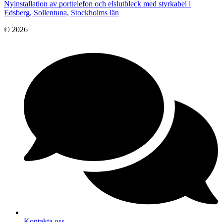
Nyinstallation av porttelefon och elslutbleck med styrkabel i
Edsberg, Sollentuna, Stockholms län
© 2026
Kontakta oss