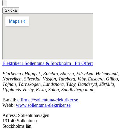
Skicka
Elektriker i Sollentuna & Stockholm - Fri Offert
Elarbeten i Häggvik, Rotebro, Stinsen, Edsviken, Helenelund,
Norrviken, Silverdal, Väsjön, Tureberg, Viby, Edsberg, Gillbo,
Töjnan, Törnskogen, Landsnora, Täby, Danderyd, Järfälla,
Upplands Väsby, Kista, Solna, Sundbyberg m.m.
E-mail:
elfirma@sollentuna-elektriker.se
Webb:
www.sollentuna-elektriker.se
Adress: Sollentunavägen
191 40 Sollentuna
Stockholms län