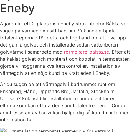
Eneby
Ägaren till ett 2-planshus i Eneby strax utanför Bålsta var
sugen på värmegolv i sitt badrum. Vi kunde erbjuda
totalentreprenad för detta och tog hand om att riva upp
det gamla golvet och installerade sedan vattenburen
golvvärme i samarbete med
rormokare-balsta.se
. Efter att
ha kaklat golvet och monterat och kopplat in termostaten
gjorde vi noggranna kvalitetskontroller. Installation av
värmegolv åt en nöjd kund på Kraftleden i Eneby.
Är du sugen på ett värmegolv i badrummet runt om
Enköping, Håbo, Upplands Bro, Järfälla, Stockholm,
Uppsala? Enklast blir installationen om du anlitar en
elfirma som kan utföra den som totalentreprenör. Om du
är intresserad av hur vi kan hjälpa dig så kan du hitta mer
information här.