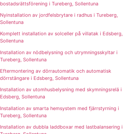
bostadsrättsförening i Tureberg, Sollentuna
Nyinstallation av jordfelsbrytare i radhus i Tureberg,
Sollentuna
Komplett installation av solceller på villatak i Edsberg,
Sollentuna
Installation av nödbelysning och utrymningsskyltar i
Tureberg, Sollentuna
Eftermontering av dörrautomatik och automatisk
dörrstängare i Edsberg, Sollentuna
Installation av utomhusbelysning med skymningsrelä i
Edsberg, Sollentuna
Installation av smarta hemsystem med fjärrstyrning i
Tureberg, Sollentuna
Installation av dubbla laddboxar med lastbalansering i