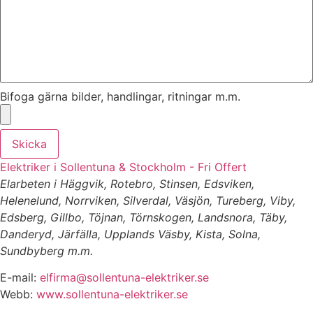
Bifoga gärna bilder, handlingar, ritningar m.m.
Skicka
Elektriker i Sollentuna & Stockholm - Fri Offert
Elarbeten i Häggvik, Rotebro, Stinsen, Edsviken,
Helenelund, Norrviken, Silverdal, Väsjön, Tureberg, Viby,
Edsberg, Gillbo, Töjnan, Törnskogen, Landsnora, Täby,
Danderyd, Järfälla, Upplands Väsby, Kista, Solna,
Sundbyberg m.m.
E-mail:
elfirma@sollentuna-elektriker.se
Webb:
www.sollentuna-elektriker.se