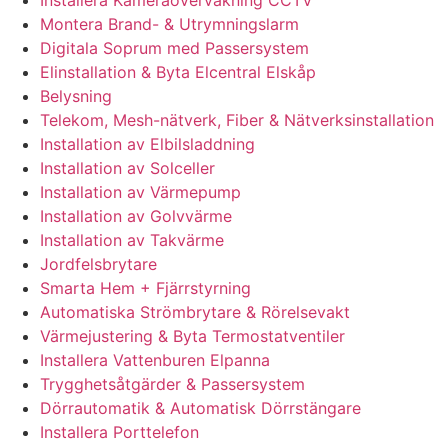
Installera Kameraövervakning CCTV
Montera Brand- & Utrymningslarm
Digitala Soprum med Passersystem
Elinstallation & Byta Elcentral Elskåp
Belysning
Telekom, Mesh-nätverk, Fiber & Nätverksinstallation
Installation av Elbilsladdning
Installation av Solceller
Installation av Värmepump
Installation av Golvvärme
Installation av Takvärme
Jordfelsbrytare
Smarta Hem + Fjärrstyrning
Automatiska Strömbrytare & Rörelsevakt
Värmejustering & Byta Termostatventiler
Installera Vattenburen Elpanna
Trygghetsåtgärder & Passersystem
Dörrautomatik & Automatisk Dörrstängare
Installera Porttelefon