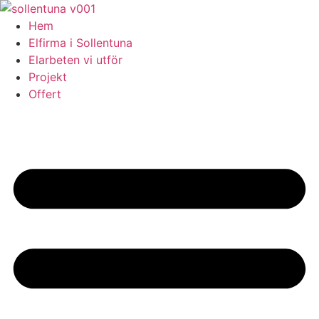
Skip
to
Hem
content
Elfirma i Sollentuna
Elarbeten vi utför
Projekt
Offert